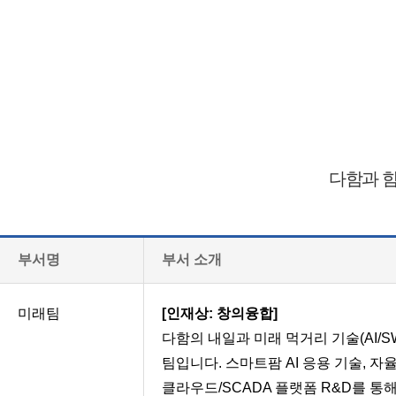
다함과 함
부서명
부서 소개
미래팀
[인재상: 창의융합]
다함의 내일과 미래 먹거리 기술(AI/S
팀입니다. 스마트팜 AI 응용 기술, 자율
클라우드/SCADA 플랫폼 R&D를 통