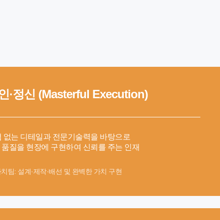
장인·정신
(Masterful Execution)
 없는 디테일과 전문기술력을 바탕으로
 품질을 현장에 구현하여 신뢰를 주는 인재
치팀: 설계·제작·배선 및 완벽한 가치 구현