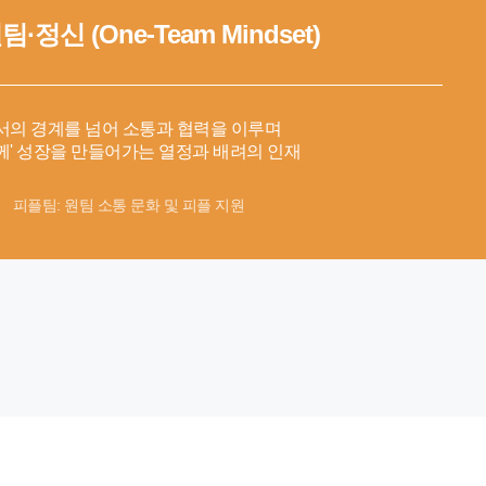
 원팀·정신
(One-Team Mindset)
서의 경계를 넘어 소통과 협력을 이루며
께' 성장을 만들어가는 열정과 배려의 인재
피플팀: 원팀 소통 문화 및 피플 지원