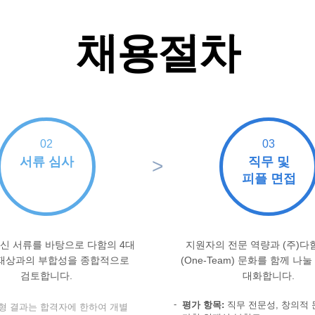
채용절차
02
03
서류 심사
직무 및
>
피플 면접
신 서류를 바탕으로 다함의 4대
지원자의 전문 역량과 (주)다
재상과의 부합성을 종합적으로
(One-Team) 문화를 함께 나
검토합니다.
대화합니다.
평가 항목:
직무 전문성, 창의적 
전형 결과는 합격자에 한하여 개별