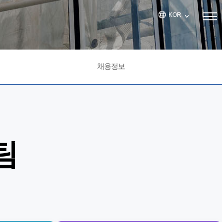
KOR
채용정보
팀