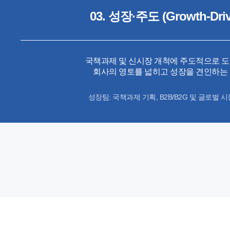
03. 성장·주도
(Growth-Dri
국책과제 및 신시장 개척에 주도적으로 
회사의 영토를 넓히고 성장을 견인하는
성장팀: 국책과제 기획, B2B/B2G 및 글로벌 