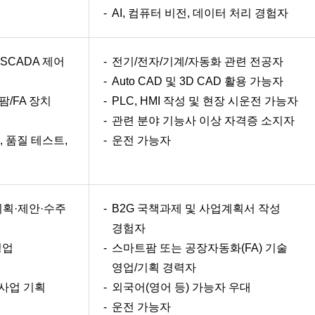
AI, 컴퓨터 비전, 데이터 처리 경험자
I·SCADA 제어
전기/전자/기계/자동화 관련 전공자
Auto CAD 및 3D CAD 활용 가능자
/FA 장치
PLC, HMI 작성 및 현장 시운전 가능자
관련 분야 기능사 이상 자격증 소지자
 품질 테스트,
운전 가능자
기획·제안·수주
B2G 국책과제 및 사업계획서 작성
경험자
영업
스마트팜 또는 공장자동화(FA) 기술
영업/기획 경력자
 사업 기획
외국어(영어 등) 가능자 우대
운전 가능자