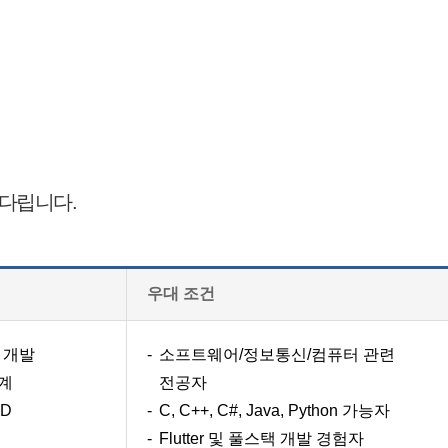
기다립니다.
우대 조건
 개발
소프트웨어/정보통신/컴퓨터 관련
설계
전공자
&D
C, C++, C#, Java, Python 가능자
Flutter 및 풀스택 개발 경험자