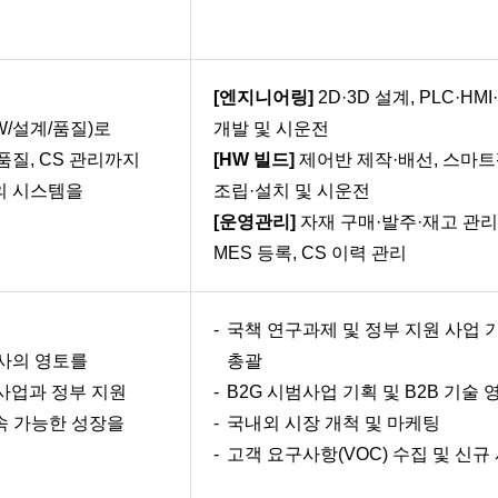
[엔지니어링]
2D·3D 설계, PLC·HM
/설계/품질)로
개발 및 시운전
품질, CS 관리까지
[HW 빌드]
제어반 제작·배선, 스마트팜
의 시스템을
조립·설치 및 시운전
[운영관리]
자재 구매·발주·재고 관리,
MES 등록, CS 이력 관리
국책 연구과제 및 정부 지원 사업 
사의 영토를
총괄
범사업과 정부 지원
B2G 시범사업 기획 및 B2B 기술 
속 가능한 성장을
국내외 시장 개척 및 마케팅
고객 요구사항(VOC) 수집 및 신규