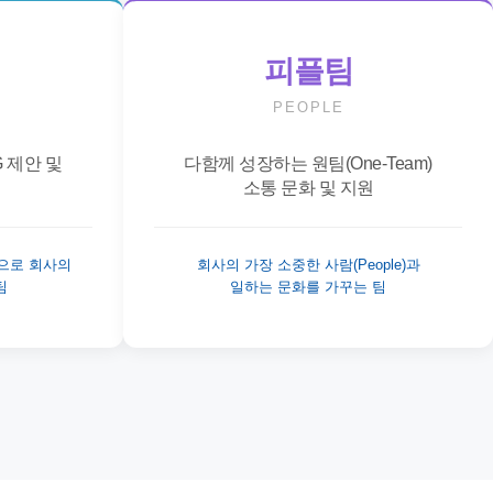
피플팀
PEOPLE
G 제안 및
다함께 성장하는 원팀(One-Team)
척
소통 문화 및 지원
으로 회사의
회사의 가장 소중한 사람(People)과
팀
일하는 문화를 가꾸는 팀