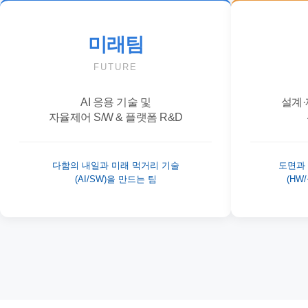
미래팀
FUTURE
AI 응용 기술 및
설계·
자율제어 S/W & 플랫폼 R&D
다함의 내일과 미래 먹거리 기술
도면과
(AI/SW)을 만드는 팀
(HW