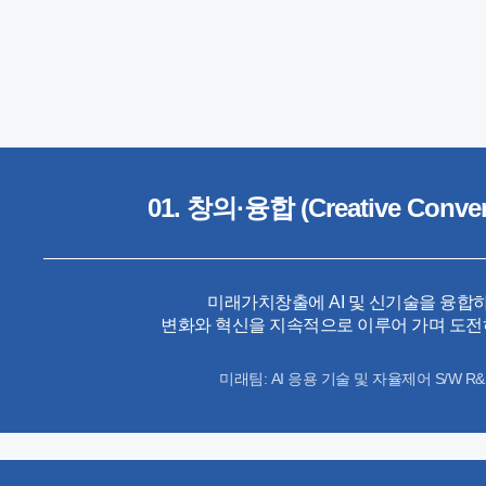
01. 창의·융합
(Creative Conve
미래가치창출에 AI 및 신기술을 융합
변화와 혁신을 지속적으로 이루어 가며 도전
미래팀: AI 응용 기술 및 자율제어 S/W R&