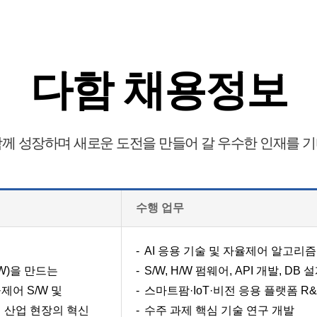
다함 채용정보
께 성장하며 새로운 도전을 만들어 갈 우수한 인재를 
수행 업무
AI 응용 기술 및 자율제어 알고리즘
W)을 만드는
S/W, H/W 펌웨어, API 개발, DB 
제어 S/W 및
스마트팜·IoT·비전 응용 플랫폼 R
해 산업 현장의 혁신
수주 과제 핵심 기술 연구 개발