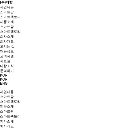
(주)다함
사업내용
스마트팜
스마트팩토리
제품소개
스마트팜
스마트팩토리
회사소개
회사개요
오시는 길
채용정보
고객지원
자료실
다함소식
문의하기
KOR
KOR
ENG
사업내용
스마트팜
스마트팩토리
제품소개
스마트팜
스마트팩토리
회사소개
회사개요