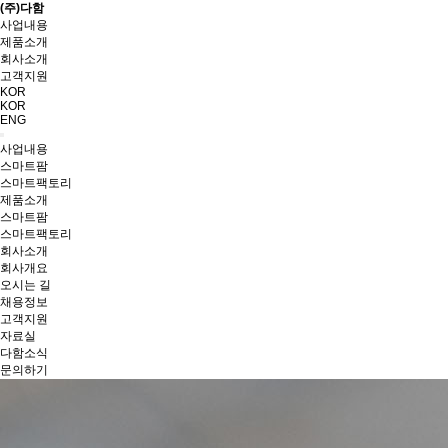
(주)다함
사업내용
제품소개
회사소개
고객지원
KOR
KOR
ENG
사업내용
스마트팜
스마트팩토리
제품소개
스마트팜
스마트팩토리
회사소개
회사개요
오시는 길
채용정보
고객지원
자료실
다함소식
문의하기