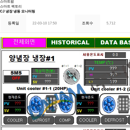
스마트팜
스마트 팩토리
CJ 냉장 냉동 모니터링
등록일
조회수
22-03-10 17:50
5,712