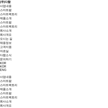
(주)다함
사업내용
스마트팜
스마트팩토리
제품소개
스마트팜
스마트팩토리
회사소개
회사개요
오시는 길
채용정보
고객지원
자료실
다함소식
문의하기
KOR
KOR
ENG
사업내용
스마트팜
스마트팩토리
제품소개
스마트팜
스마트팩토리
회사소개
회사개요