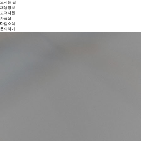
오시는 길
채용정보
고객지원
자료실
다함소식
문의하기